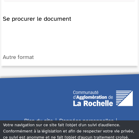
Se procurer le document
Autre format
Plan du site
Données personnelles
Votre navigation sur ce site fait l'objet d'un suivi d'audience.
Accessibilité : non conforme
Conformément à la législation et afin de respecter votre vie privée,
Accès sourds et malentendants
Contact
ce suivi est anonyme et ne fait l'objet d'aucun traitement croisé.