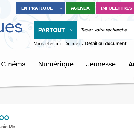
EN PRATIQUE
AGENDA
INFOLETTRES
ues
PARTOUT
Vous êtes ici :
Accueil
/
Détail du document
Cinéma
Numérique
Jeunesse
A
too
usic Me