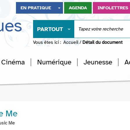
EN PRATIQUE
AGENDA
INFOLETTRES
ues
PARTOUT
Vous êtes ici :
Accueil
/
Détail du document
Cinéma
Numérique
Jeunesse
A
ke Me
usic Me