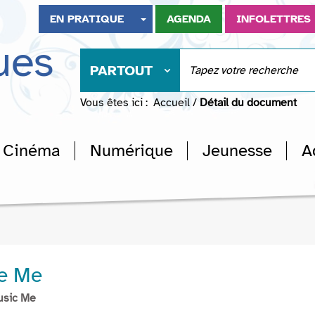
EN PRATIQUE
AGENDA
INFOLETTRES
ues
PARTOUT
Vous êtes ici :
Accueil
/
Détail du document
Cinéma
Numérique
Jeunesse
A
ke Me
usic Me