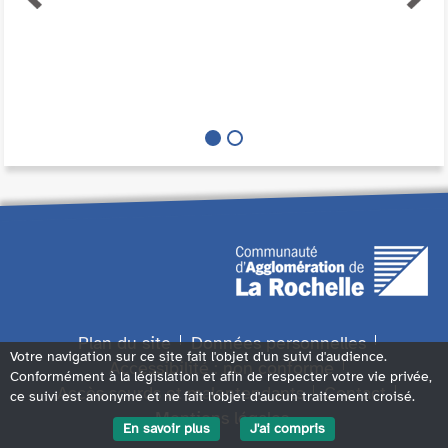
Plan du site
Données personnelles
Votre navigation sur ce site fait l'objet d'un suivi d'audience.
Accessibilité : non conforme
Conformément à la législation et afin de respecter votre vie privée,
Accès sourds et malentendants
Contact
ce suivi est anonyme et ne fait l'objet d'aucun traitement croisé.
Mentions légales
En savoir plus
J'ai compris