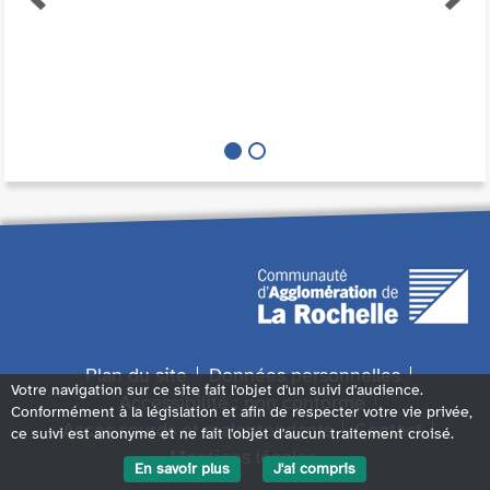
Plan du site
Données personnelles
Votre navigation sur ce site fait l'objet d'un suivi d'audience.
Accessibilité : non conforme
Conformément à la législation et afin de respecter votre vie privée,
Accès sourds et malentendants
Contact
ce suivi est anonyme et ne fait l'objet d'aucun traitement croisé.
Mentions légales
En savoir plus
J'ai compris