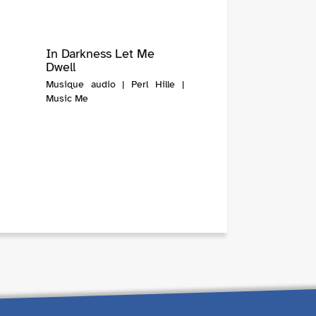
In Darkness Let Me
Dwell
Musique audio | Perl Hille |
Music Me