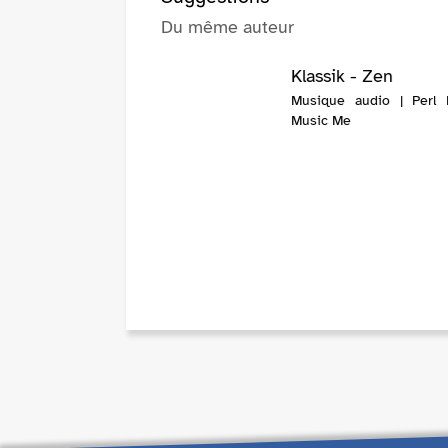
Du même auteur
Klassik - Zen
Musique audio | Perl H
Music Me