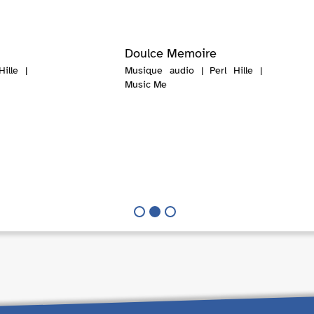
Doulce Memoire
ille |
Musique audio | Perl Hille |
Music Me