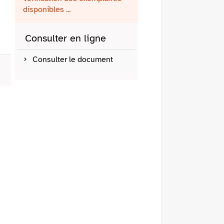
fenêtre)
mail
disponibles ...
Consulter en ligne
Consulter le document