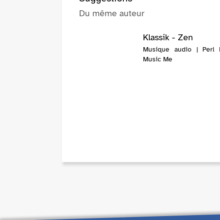
Du même auteur
Klassik - Zen
Musique audio | Perl H
Music Me