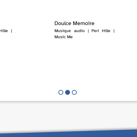
Doulce Memoire
ille |
Musique audio | Perl Hille |
Music Me