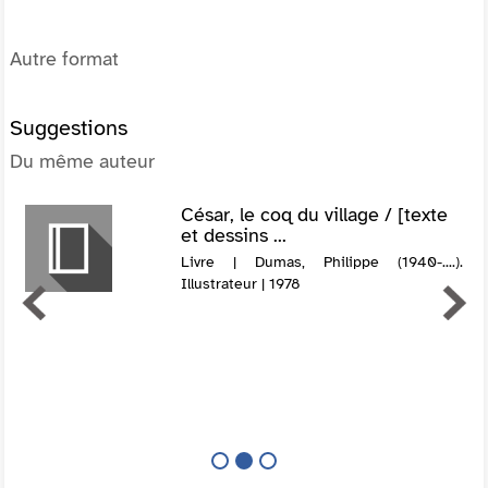
Autre format
Suggestions
Du même auteur
César, le coq du village / [texte
et dessins ...
Livre | Dumas, Philippe (1940-....).
Illustrateur | 1978