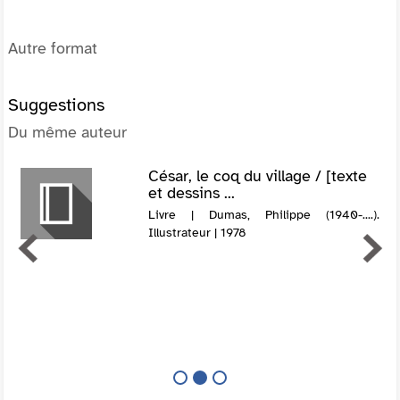
Autre format
Suggestions
Du même auteur
César, le coq du village / [texte
et dessins ...
Livre | Dumas, Philippe (1940-....).
Illustrateur | 1978