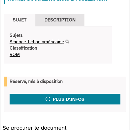
SUJET
DESCRIPTION
Sujets
Science-fiction américaine
Classification
ROM
Réservé, mis à disposition
PLUS D'INFOS
Se procurer le document