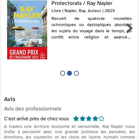
Protectorats / Ray Nayler
Livre | Nayler, Ray. Auteur | 2025
Recueil de quatorze nouvelles
uchroniques ou dystopiques abordant
les sujets du voyage dans le temps, du
conflit entre religion et avancées
technologiques, des extraterrestres ou
encore de la projection de la conscience
humaine ex...
Avis
Avis des professionnels
4/5
C'est arrivé près de chez vous
A travers une écriture économe et sensorielle, Ray Nayler nous
invite à percevoir avec une grande justesse les pensées, les
émotions, les souvenirs et les choix de l'autre, humain comme