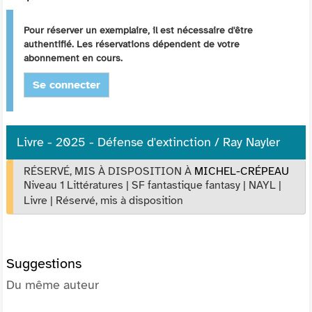
Pour réserver un exemplaire, il est nécessaire d'être
authentifié. Les réservations dépendent de votre
abonnement en cours.
Se connecter
Livre - 2025 - Défense d'extinction / Ray Nayler
RÉSERVÉ, MIS À DISPOSITION
À
MICHEL-CRÉPEAU
Niveau 1 Littératures
|
SF fantastique fantasy
|
NAYL
|
Livre
|
Réservé, mis à disposition
Suggestions
Du même auteur