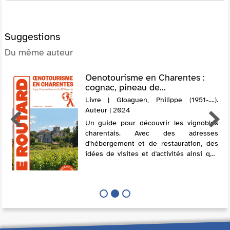
Suggestions
Du même auteur
Oenotourisme en Charentes :
cognac, pineau de...
Livre | Gloaguen, Philippe (1951-....).
Auteur | 2024
Un guide pour découvrir les vignobles
charentais. Avec des adresses
d'hébergement et de restauration, des
idées de visites et d'activités ainsi que
des informations sur la vigne et les
cépages, les villes et leur patrimoine, la
ga...