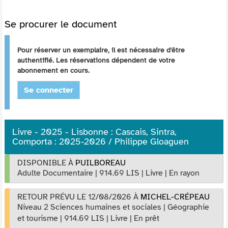
Se procurer le document
Pour réserver un exemplaire, il est nécessaire d'être
authentifié. Les réservations dépendent de votre
abonnement en cours.
Se connecter
Livre - 2025 - Lisbonne : Cascais, Sintra,
Comporta : 2025-2026 / Philippe Gloaguen
DISPONIBLE À
PUILBOREAU
Adulte Documentaire
|
914.69 LIS
|
Livre
|
En rayon
RETOUR PRÉVU LE 12/08/2026
À
MICHEL-CRÉPEAU
Niveau 2 Sciences humaines et sociales
|
Géographie
et tourisme
|
914.69 LIS
|
Livre
|
En prêt