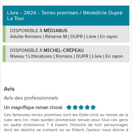
Livre - 2024 - Terres promises / Bénédicte Dupré
La Tour
DISPONIBLE À
MÉDIABUS
Adulte Romans
|
Réserve M
|
DUPR
|
Livre
|
En rayon
DISPONIBLE À
MICHEL-CRÉPEAU
Niveau 1 Littératures
|
Romans
|
DUPR
|
Livre
|
En rayon
Avis
Avis des professionnels
5/5
Un magnifique roman choral
Ces fameuses terres promises sont les Etats-Unis au temps de la
ruée vers l’or, mais quelles promesses tenues pour tous ces gens
en quête d’existence ? A travers l’histoire de huit personnages
dont les destins se croisent ou se frôlent, l’auteur nous donne à