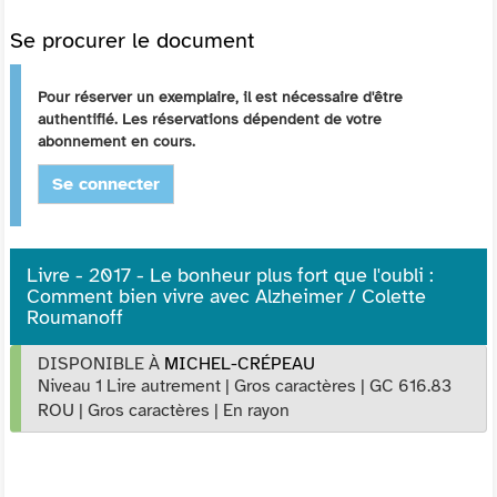
Se procurer le document
Pour réserver un exemplaire, il est nécessaire d'être
authentifié. Les réservations dépendent de votre
abonnement en cours.
Se connecter
Livre - 2017 - Le bonheur plus fort que l'oubli :
Comment bien vivre avec Alzheimer / Colette
Roumanoff
DISPONIBLE À
MICHEL-CRÉPEAU
Niveau 1 Lire autrement
|
Gros caractères
|
GC 616.83
ROU
|
Gros caractères
|
En rayon