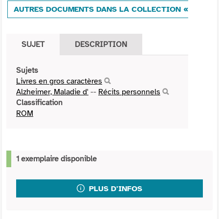
AUTRES DOCUMENTS DANS LA COLLECTION «HISTOI
SUJET
DESCRIPTION
Sujets
Livres en gros caractères
Alzheimer, Maladie d'
--
Récits personnels
Classification
ROM
1 exemplaire disponible
PLUS D'INFOS