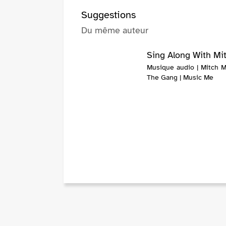
Suggestions
Du même auteur
Sing Along With Mi
Musique audio | Mitch Mi
The Gang | Music Me