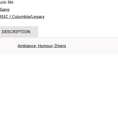
usic Me
 Gang
SIC / Columbia/Legacy
DESCRIPTION
Ambiance, Humour, Divers