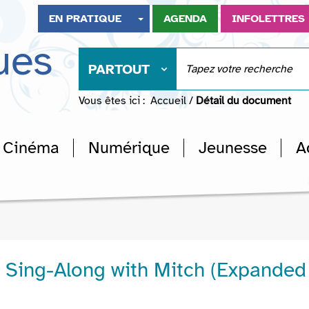
EN PRATIQUE
AGENDA
INFOLETTRES
ues
PARTOUT
Vous êtes ici :
Accueil
/
Détail du document
Cinéma
Numérique
Jeunesse
A
 Sing-Along with Mitch (Expanded