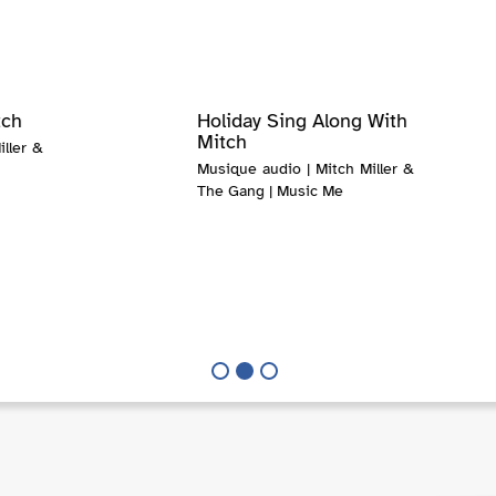
tch
Holiday Sing Along With
Mitch
ller &
Musique audio | Mitch Miller &
The Gang | Music Me