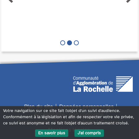
Plan du site
Données personnelles
Votre navigation sur ce site fait l'objet d'un suivi d'audience.
Accessibilité : non conforme
Conformément à la législation et afin de respecter votre vie privée,
Accès sourds et malentendants
Contact
ce suivi est anonyme et ne fait l'objet d'aucun traitement croisé.
Mentions légales
En savoir plus
J'ai compris