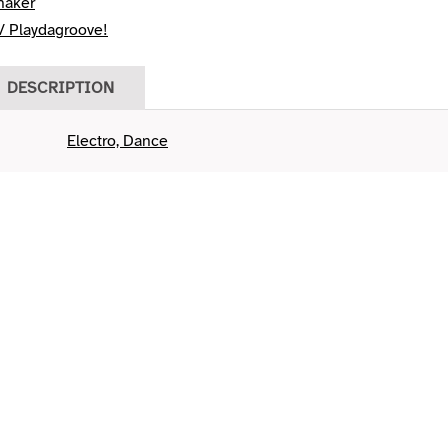
haker
/ Playdagroove!
DESCRIPTION
Electro, Dance