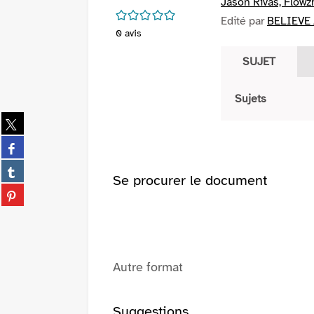
Jason Rivas, Flowz
/5
Edité par
BELIEVE 
0
avis
SUJET
Sujets
Partager
sur
Partager
twitter
sur
(Nouvelle
Partager
facebook
Se procurer le document
fenêtre)
sur
(Nouvelle
Partager
tumblr
fenêtre)
sur
(Nouvelle
pinterest
fenêtre)
(Nouvelle
fenêtre)
Autre format
Suggestions