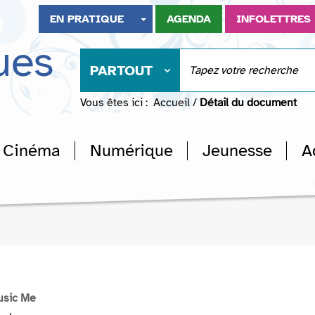
EN PRATIQUE
AGENDA
INFOLETTRES
ues
PARTOUT
Vous êtes ici :
Accueil
/
Détail du document
Cinéma
Numérique
Jeunesse
A
usic Me