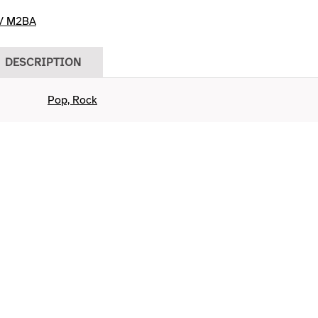
 / M2BA
DESCRIPTION
Pop, Rock