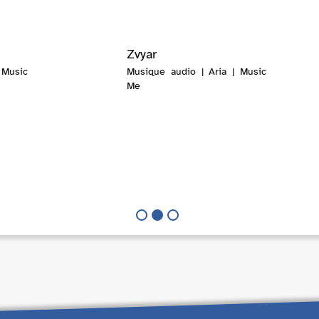
Zvyar
 Music
Musique audio | Aria | Music
Me