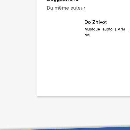
Du même auteur
Do Zhivot
Musique audio | Aria |
Me