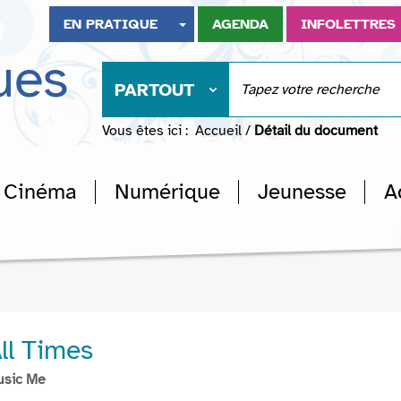
EN PRATIQUE
AGENDA
INFOLETTRES
ues
PARTOUT
Vous êtes ici :
Accueil
/
Détail du document
Cinéma
Numérique
Jeunesse
A
ll Times
usic Me