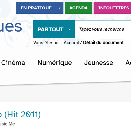
EN PRATIQUE
AGENDA
INFOLETTRES
ues
PARTOUT
Vous êtes ici :
Accueil
/
Détail du document
Cinéma
Numérique
Jeunesse
A
(Hit 2011)
usic Me