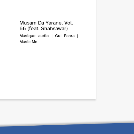
Musam Da Yarane, Vol.
66 (feat. Shahsawar)
Musique audio | Gul Panra |
Music Me