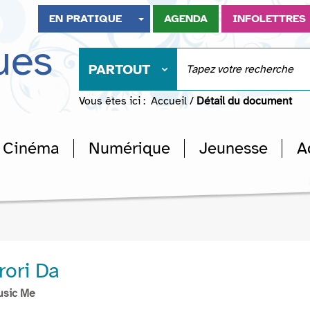
EN PRATIQUE
AGENDA
INFOLETTRES
ues
PARTOUT
Vous êtes ici :
Accueil
/
Détail du document
Cinéma
Numérique
Jeunesse
A
ori Da
usic Me