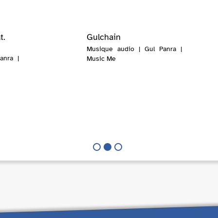
t.
Gulchain
Musique audio | Gul Panra |
anra |
Music Me