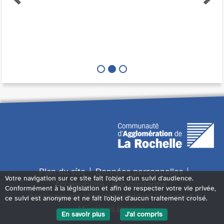
Plan du site
Données personnelles
Votre navigation sur ce site fait l'objet d'un suivi d'audience.
Accessibilité : non conforme
Conformément à la législation et afin de respecter votre vie privée,
Accès sourds et malentendants
Contact
ce suivi est anonyme et ne fait l'objet d'aucun traitement croisé.
Mentions légales
En savoir plus
J'ai compris