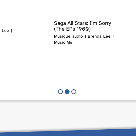
Saga All Stars: I'm Sorry
(The EPs 1960)
 Lee |
Musique audio | Brenda Lee |
Music Me