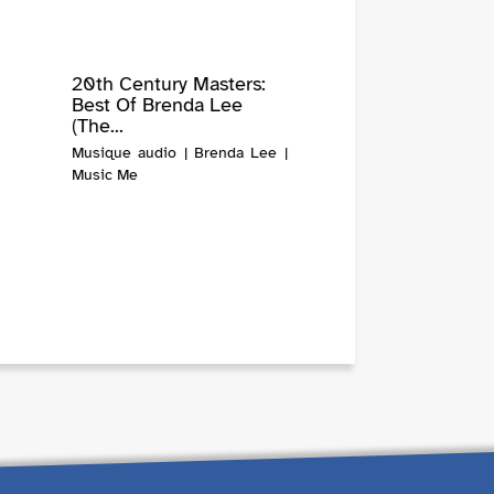
20th Century Masters:
Best Of Brenda Lee
(The...
Musique audio | Brenda Lee |
Music Me