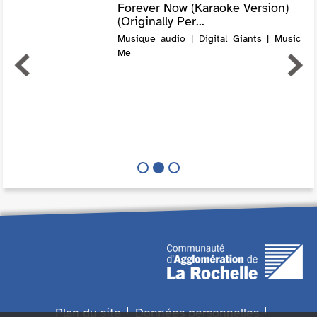
Forever Now (Karaoke Version)
(Originally Per...
Musique audio | Digital Giants | Music
Me
Plan du site
Données personnelles