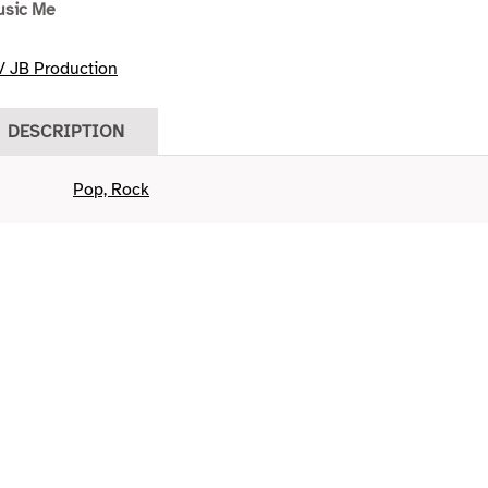
usic Me
/ JB Production
DESCRIPTION
Pop, Rock