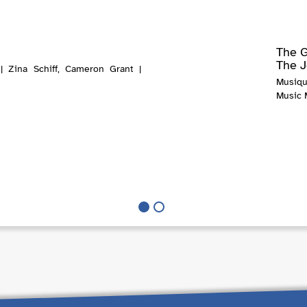
The G
The J
| Zina Schiff, Cameron Grant |
Musiqu
Music 