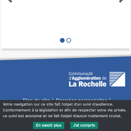
Plan du site
Données personnelles
Votre navigation sur ce site fait l'objet d'un suivi d'audience.
Accessibilité : non conforme
Conformément à la législation et afin de respecter votre vie privée,
Accès sourds et malentendants
Contact
ce suivi est anonyme et ne fait l'objet d'aucun traitement croisé.
Mentions légales
En savoir plus
J'ai compris