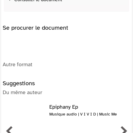
Se procurer le document
Autre format
Suggestions
Du même auteur
Epiphany Ep
Musique audio | V I V I D | Music Me