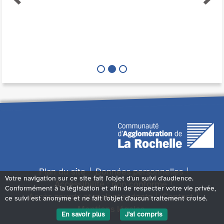
Plan du site
Données personnelles
Votre navigation sur ce site fait l'objet d'un suivi d'audience.
Accessibilité : non conforme
Conformément à la législation et afin de respecter votre vie privée,
Accès sourds et malentendants
Contact
ce suivi est anonyme et ne fait l'objet d'aucun traitement croisé.
Mentions légales
En savoir plus
J'ai compris