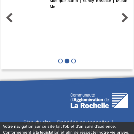
Musique audio | Sunfly Karaoke | Music
Me
Plan du site
Données personnelles
Votre navigation sur ce site fait l'objet d'un suivi d'audience.
Accessibilité : non conforme
Conformément à la législation et afin de respecter votre vie privée,