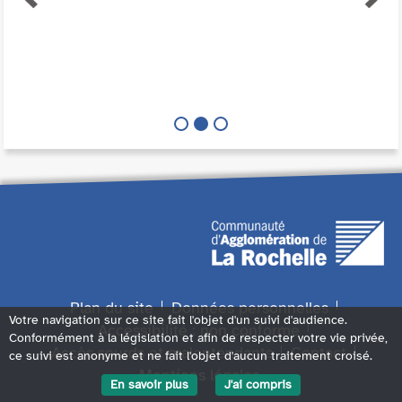
Plan du site
Données personnelles
Votre navigation sur ce site fait l'objet d'un suivi d'audience.
Accessibilité : non conforme
Conformément à la législation et afin de respecter votre vie privée,
Accès sourds et malentendants
Contact
ce suivi est anonyme et ne fait l'objet d'aucun traitement croisé.
Mentions légales
En savoir plus
J'ai compris