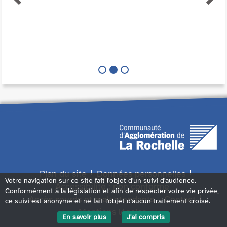
Plan du site
Données personnelles
Votre navigation sur ce site fait l'objet d'un suivi d'audience.
Accessibilité : non conforme
Conformément à la législation et afin de respecter votre vie privée,
Accès sourds et malentendants
Contact
ce suivi est anonyme et ne fait l'objet d'aucun traitement croisé.
Mentions légales
En savoir plus
J'ai compris