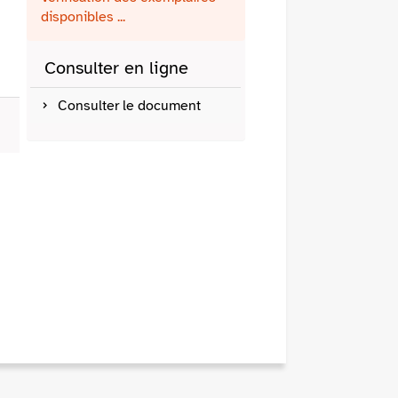
fenêtre)
mail
disponibles ...
Consulter en ligne
Consulter le document