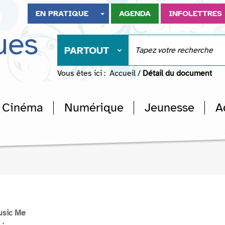
EN PRATIQUE
AGENDA
INFOLETTRES
ues
PARTOUT
Vous êtes ici :
Accueil
/
Détail du document
Cinéma
Numérique
Jeunesse
A
usic Me