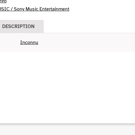
iro
IC / Sony Music Entertainment
DESCRIPTION
Inconnu