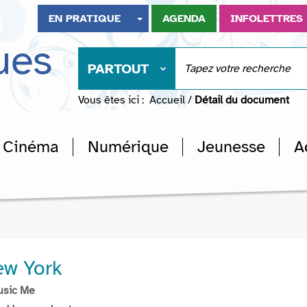
EN PRATIQUE
AGENDA
INFOLETTRES
ues
PARTOUT
Vous êtes ici :
Accueil
/
Détail du document
Cinéma
Numérique
Jeunesse
A
ew York
usic Me