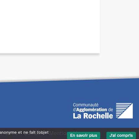
endants
Contact
Mentions légales
 anonyme et ne fait l'objet
En savoir plus
J'ai compris