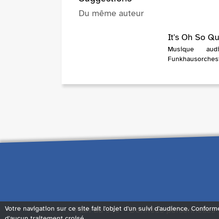
Du même auteur
It's Oh So Qu
Musique au
Funkhausorchest
Plan du site
Données personnelles
Votre navigation sur ce site fait l'objet d'un suivi d'audience. Conform
d'aucun traitement croisé.