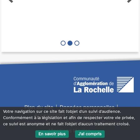
Plan du site
Données personnelles
Votre navigation sur ce site fait l'objet d'un suivi d'audience.
Accessibilité : non conforme
Conformément à la législation et afin de respecter votre vie privée,
Accès sourds et malentendants
Contact
ce suivi est anonyme et ne fait l'objet d'aucun traitement croisé.
Mentions légales
En savoir plus
J'ai compris