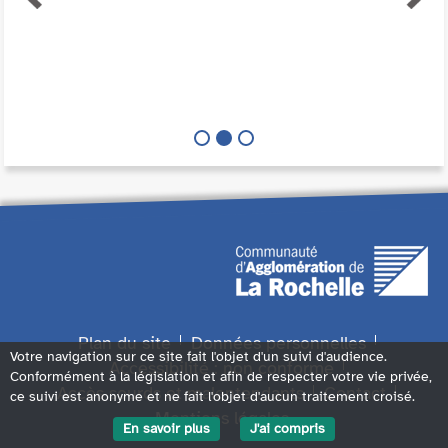
Plan du site
Données personnelles
Votre navigation sur ce site fait l'objet d'un suivi d'audience.
Accessibilité : non conforme
Conformément à la législation et afin de respecter votre vie privée,
Accès sourds et malentendants
Contact
ce suivi est anonyme et ne fait l'objet d'aucun traitement croisé.
Mentions légales
En savoir plus
J'ai compris