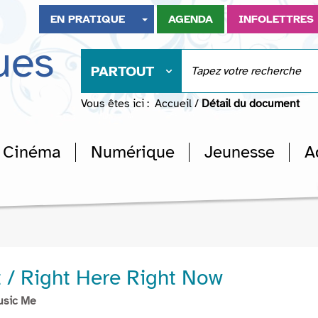
EN PRATIQUE
AGENDA
INFOLETTRES
ues
PARTOUT
Vous êtes ici :
Accueil
/
Détail du document
Cinéma
Numérique
Jeunesse
A
t / Right Here Right Now
usic Me