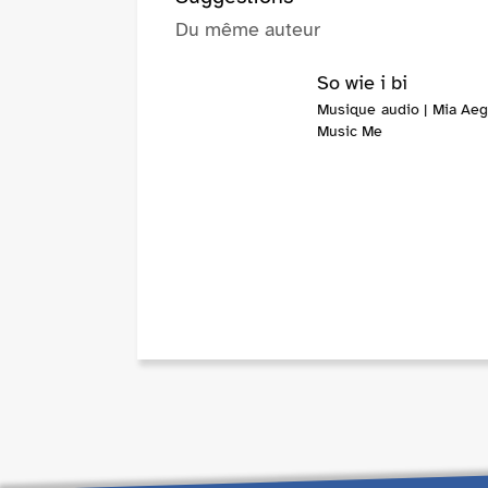
Du même auteur
So wie i bi
Musique audio | Mia Aege
Music Me