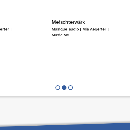
Meischterwärk
rter |
Musique audio | Mia Aegerter |
Music Me