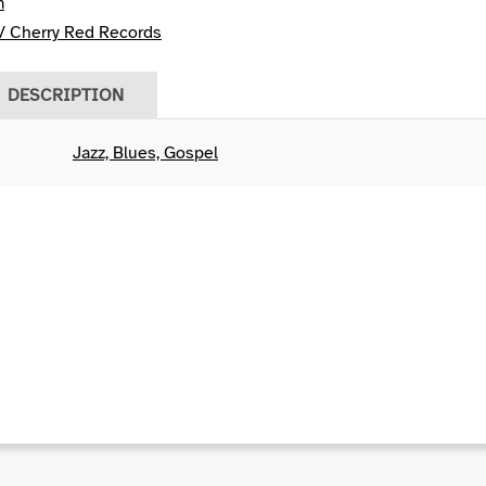
m
 Cherry Red Records
DESCRIPTION
Jazz, Blues, Gospel