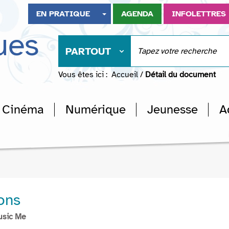
EN PRATIQUE
AGENDA
INFOLETTRES
ues
PARTOUT
Vous êtes ici :
Accueil
/
Détail du document
Cinéma
Numérique
Jeunesse
A
ons
usic Me