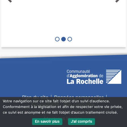
Plan du site
Données personnelles
Votre navigation sur ce site fait l'objet d'un suivi d'audience.
Accessibilité : non conforme
Conformément à la législation et afin de respecter votre vie privée,
Accès sourds et malentendants
Contact
ce suivi est anonyme et ne fait l'objet d'aucun traitement croisé.
Mentions légales
En savoir plus
J'ai compris