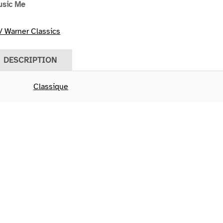
usic Me
 Warner Classics
DESCRIPTION
Classique