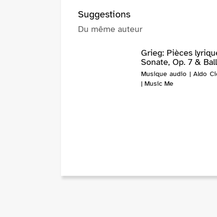
Suggestions
Du même auteur
Grieg: Pièces lyriqu
Sonate, Op. 7 & Balla
Musique audio | Aldo Cic
| Music Me