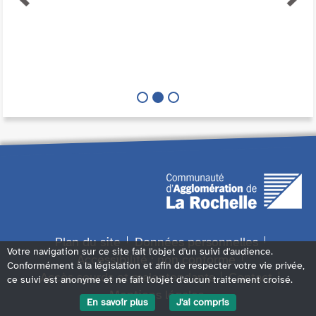
Plan du site
Données personnelles
Votre navigation sur ce site fait l'objet d'un suivi d'audience.
Accessibilité : non conforme
Conformément à la législation et afin de respecter votre vie privée,
Accès sourds et malentendants
Contact
ce suivi est anonyme et ne fait l'objet d'aucun traitement croisé.
Mentions légales
En savoir plus
J'ai compris