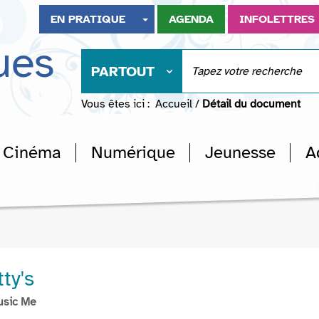
EN PRATIQUE
AGENDA
INFOLETTRES
ues
PARTOUT
Vous êtes ici :
Accueil
/
Détail du document
Cinéma
Numérique
Jeunesse
A
ty's
usic Me