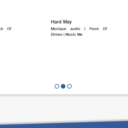
Hard Way
ck Of
Musique audio | Flock Of
Dimes | Music Me