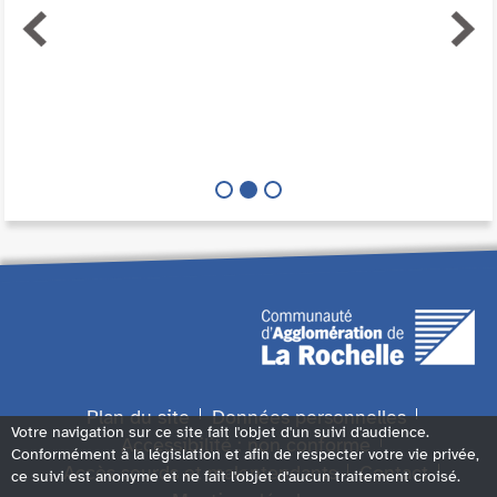
Plan du site
Données personnelles
Votre navigation sur ce site fait l'objet d'un suivi d'audience.
Accessibilité : non conforme
Conformément à la législation et afin de respecter votre vie privée,
Accès sourds et malentendants
Contact
ce suivi est anonyme et ne fait l'objet d'aucun traitement croisé.