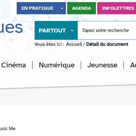
EN PRATIQUE
AGENDA
INFOLETTRES
ues
PARTOUT
Vous êtes ici :
Accueil
/
Détail du document
Cinéma
Numérique
Jeunesse
A
usic Me