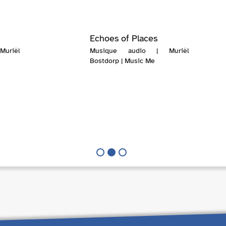
Echoes of Places
uriël
Musique audio | Muriël
Bostdorp | Music Me