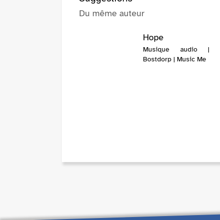
Du même auteur
Hope
Musique audio | M
Bostdorp | Music Me