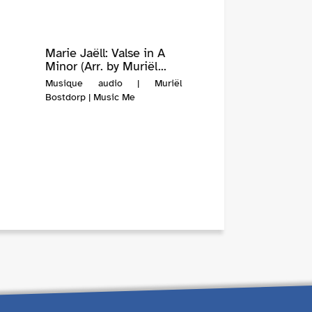
Marie Jaëll: Valse in A
Minor (Arr. by Muriël...
Musique audio | Muriël
Bostdorp | Music Me