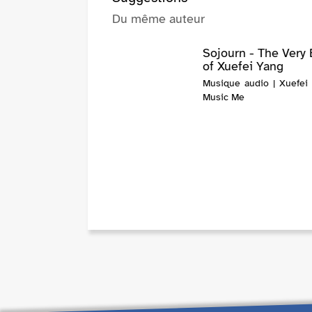
Du même auteur
Sojourn - The Very 
of Xuefei Yang
Musique audio | Xuefei 
Music Me