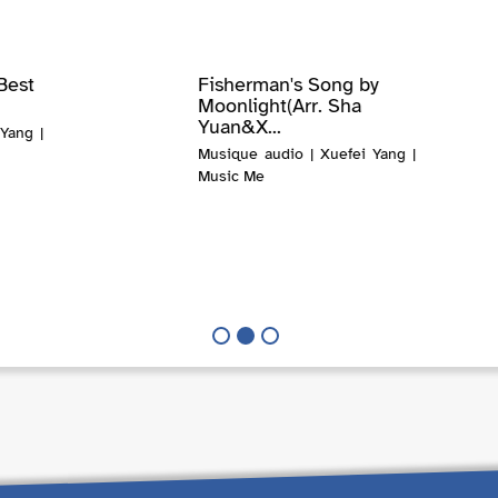
Best
Fisherman's Song by
Moonlight(Arr. Sha
Yuan&X...
Yang |
Musique audio | Xuefei Yang |
Music Me