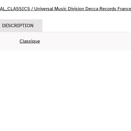
L_CLASSICS / Universal Music Division Decca Records Franc
DESCRIPTION
Classique