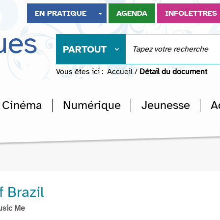
EN PRATIQUE
AGENDA
INFOLETTRES
ues
PARTOUT
Vous êtes ici :
Accueil
/
Détail du document
Cinéma
Numérique
Jeunesse
A
 Brazil
usic Me