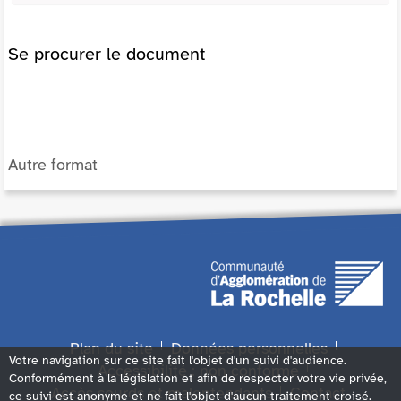
Se procurer le document
Autre format
Plan du site
Données personnelles
Votre navigation sur ce site fait l'objet d'un suivi d'audience.
Accessibilité : non conforme
Conformément à la législation et afin de respecter votre vie privée,
Accès sourds et malentendants
Contact
ce suivi est anonyme et ne fait l'objet d'aucun traitement croisé.