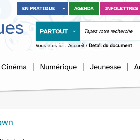
EN PRATIQUE
AGENDA
INFOLETTRES
ues
PARTOUT
Vous êtes ici :
Accueil
/
Détail du document
Cinéma
Numérique
Jeunesse
A
own