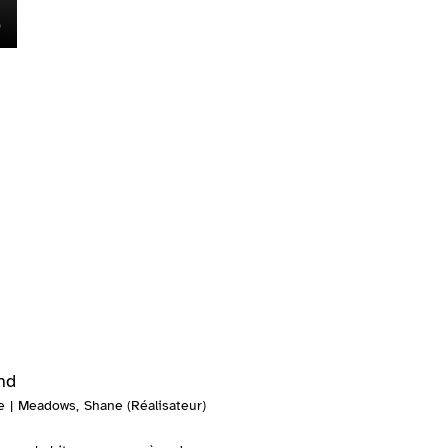
and
 | Meadows, Shane (Réalisateur)