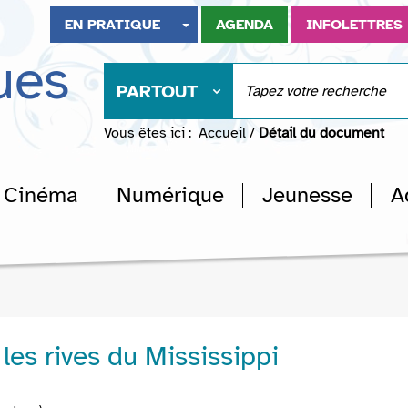
EN PRATIQUE
AGENDA
INFOLETTRES
ues
PARTOUT
Vous êtes ici :
Accueil
/
Détail du document
Cinéma
Numérique
Jeunesse
A
les rives du Mississippi