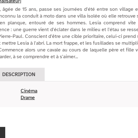
alisateur)
, âgée de 15 ans, passe ses journées d'été entre son village e
inconnu la conduit à moto dans une villa isolée où elle retrouve
, en planque, entouré de ses hommes. Lesia comprend vite 
nce : une guerre vient d'éclater dans le milieu et l'étau se ress
ierre-Paul. Conscient d'être une cible prioritaire, celui-ci prend
mettre Lesia à l'abri. La mort frappe, et les fusillades se multipl
ommence alors une cavale au cours de laquelle père et fille v
rder, à se comprendre et à s'aimer...
DESCRIPTION
Cinéma
Drame