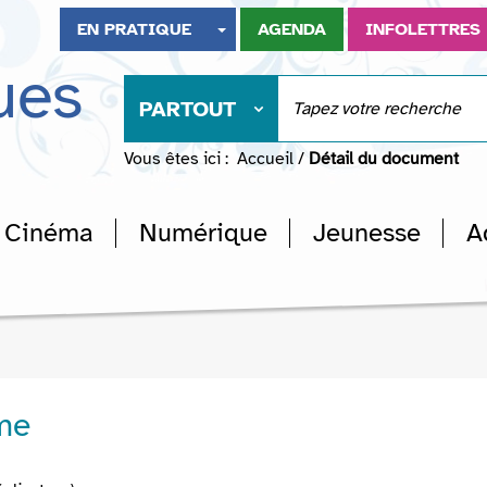
EN PRATIQUE
AGENDA
INFOLETTRES
ues
PARTOUT
Vous êtes ici :
Accueil
/
Détail du document
Cinéma
Numérique
Jeunesse
A
me