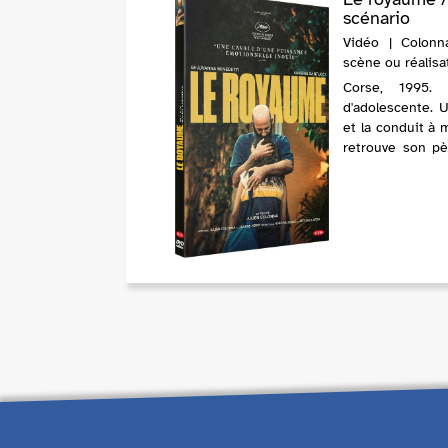
scénario
Vidéo | Colonna
scène ou réalisa
Corse, 1995.
d'adolescente. 
et la conduit à 
retrouve son pè
hommes. Une guer