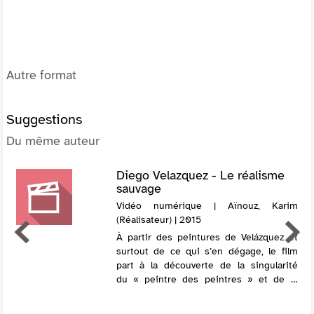
Autre format
Suggestions
Du même auteur
Diego Velazquez - Le réalisme
sauvage
Vidéo numérique | Aïnouz, Karim
(Réalisateur) | 2015
À partir des peintures de Velázquez et
surtout de ce qui s’en dégage, le film
part à la découverte de la singularité
du « peintre des peintres » et de la
révolution artistique et esthétique que
Diego Velázquez a provoqué...