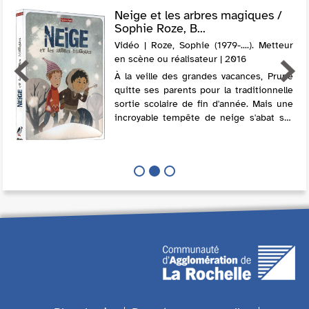
Neige et les arbres magiques /
Sophie Roze, B...
Vidéo | Roze, Sophie (1979-....). Metteur
en scène ou réalisateur | 2016
À la veille des grandes vacances, Prune
quitte ses parents pour la traditionnelle
sortie scolaire de fin d'année. Mais une
incroyable tempête de neige s'abat sur
la ville. Philémon, son jeune frère, va
alors faire une étonnante dé...