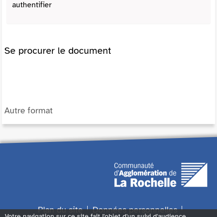
authentifier
Se procurer le document
Autre format
Plan du site
Données personnelles
Votre navigation sur ce site fait l'objet d'un suivi d'audience.